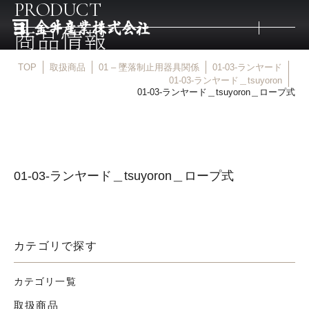
PRODUCT
商品情報
TOP
取扱商品
01 – 墜落制止用器具関係
01-03-ランヤード
トップ
01-03-ランヤード＿tsuyoron
01-03-ランヤード＿tsuyoron＿ロープ式
取扱商品
取扱メーカー
01-03-ランヤード＿tsuyoron＿ロープ式
金井産業の強み
カテゴリで探す
マルキン印
カテゴリ一覧
庖斬巴
取扱商品