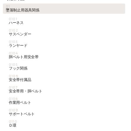
01
墜落制止用器具関係
お知らせ
0101
ハーネス
0102
採用情報
サスペンダー
0103
ランヤード
0104
胴ベルト用安全帯
0105
フック関係
0106
安全帯付属品
0107
お問い合わせはこちら
安全帯用・胴ベルト
0108
作業用ベルト
0109
サポートベルト
0110
Ｄ環