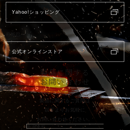
Yahoo!ショッピング
庖斬巴
公式オンラインストア
製品に関する
お問い合わせ
製品に関するご質問は
以下よりお気軽に
お問い合わせください。
新潟本社