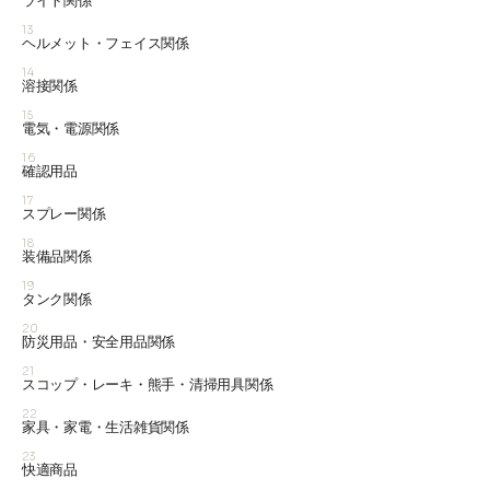
ライト関係
13
ヘルメット・フェイス関係
14
溶接関係
15
電気・電源関係
16
確認用品
17
スプレー関係
18
装備品関係
19
タンク関係
20
防災用品・安全用品関係
21
スコップ・レーキ・熊手・清掃用具関係
22
家具・家電・生活雑貨関係
23
快適商品