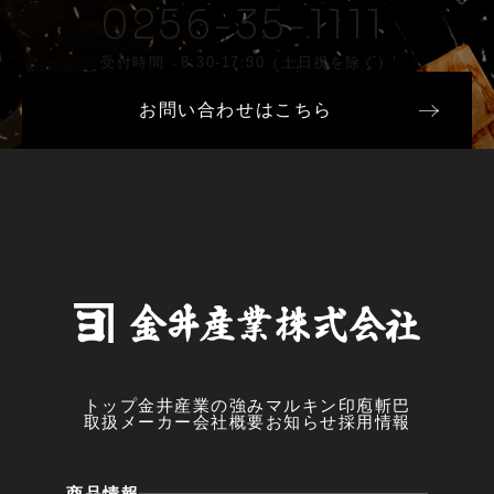
0256-35-1111
受付時間 8:30-17:30（土日祝を除く）
お問い合わせはこちら
トップ
金井産業の強み
マルキン印
庖斬巴
取扱メーカー
会社概要
お知らせ
採用情報
商品情報