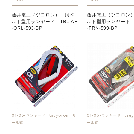
藤井電工（ツヨロン） 胴ベ
藤井電工（ツヨロン
ルト型用ランヤード TBL-AR
ルト型用ランヤード T
-ORL-593-BP
-TRN-599-BP
01-03-ランヤード＿tsuyoron＿リ
01-03-ランヤード＿tsuy
ール式
ール式