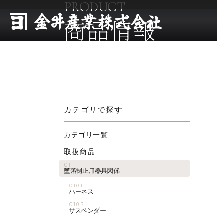
PRODUCT
商品情報
カテゴリで探す
カテゴリ一覧
取扱商品
01
墜落制止用器具関係
0101
ハーネス
0102
サスペンダー