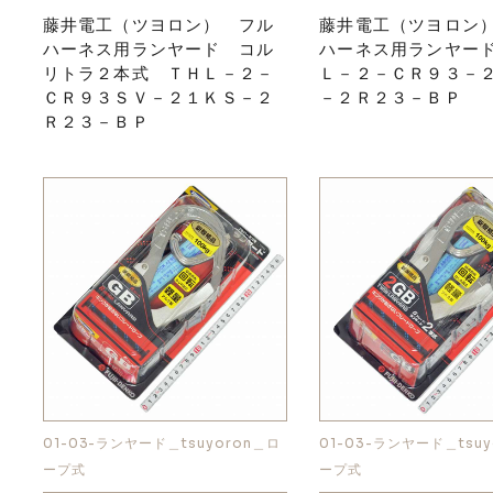
藤井電工（ツヨロン） フル
藤井電工（ツヨロン
ハーネス用ランヤード コル
ハーネス用ランヤー
リトラ２本式 ＴＨＬ－２－
Ｌ－２－ＣＲ９３－
ＣＲ９３ＳＶ－２１ＫＳ－２
－２Ｒ２３－ＢＰ
Ｒ２３－ＢＰ
01-03-ランヤード＿tsuyoron＿ロ
01-03-ランヤード＿tsuy
ープ式
ープ式