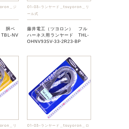
oron＿ジ
01-03-ランヤード＿tsuyoron＿リ
ール式
） 胴ベ
藤井電工（ツヨロン） フル
BL-NV
ハーネス用ランヤード THL-
OHNV93SV-33-2R23-BP
oron＿リ
01-03-ランヤード＿tsuyoron＿ロ