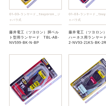
01-03-ランヤード＿tsuyoron＿ジ
01-03-ランヤード＿tsuy
ャバラ式
ャバラ式
藤井電工（ツヨロン）胴ベル
藤井電工（ツヨロン
ト型用ランヤード TBL-AB-
ハーネス用ランヤード
NV599-BK-N-BP
2-NV93-21KS-BK-2