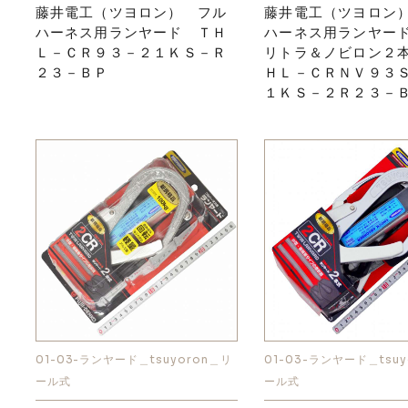
藤井電工（ツヨロン） フル
藤井電工（ツヨロン
ハーネス用ランヤード ＴＨ
ハーネス用ランヤー
Ｌ－ＣＲ９３－２１ＫＳ－Ｒ
リトラ＆ノビロン２
２３－ＢＰ
ＨＬ－ＣＲＮＶ９３
１ＫＳ－２Ｒ２３－
01-03-ランヤード＿tsuyoron＿リ
01-03-ランヤード＿tsuy
ール式
ール式