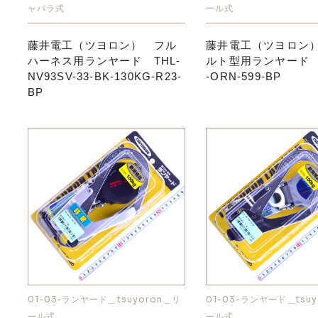
ャバラ式
ール式
藤井電工（ツヨロン） フル
藤井電工（ツヨロン
ハーネス用ランヤード THL-
ルト型用ランヤード T
NV93SV-33-BK-130KG-R23-
-ORN-599-BP
BP
01-03-ランヤード＿tsuyoron＿リ
01-03-ランヤード＿tsuy
ール式
ール式