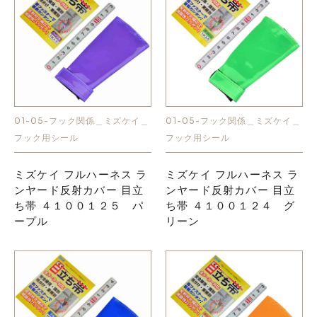
01-05-フック関係＿ミズケイ＿
01-05-フック関係＿ミズケイ＿
フック用シール
フック用シール
ミズケイ フルハーネス ラ
ミズケイ フルハーネス ラ
ンヤード反射カバー 目立
ンヤード反射カバー 目立
ち帯 ４１００１２５ パ
ち帯 ４１００１２４ グ
ープル
リーン