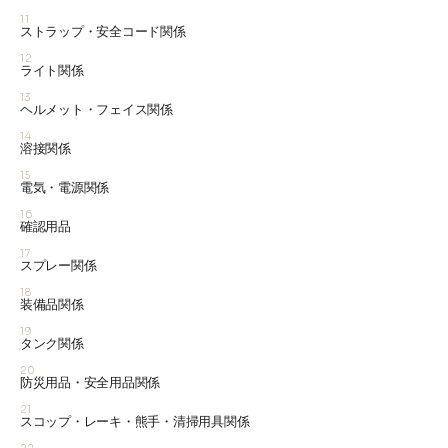
11
ストラップ・安全コード関係
12
ライト関係
13
ヘルメット・フェイス関係
14
溶接関係
15
電気・電源関係
16
確認用品
17
スプレー関係
18
装備品関係
19
タンク関係
20
防災用品・安全用品関係
21
スコップ・レーキ・熊手・清掃用具関係