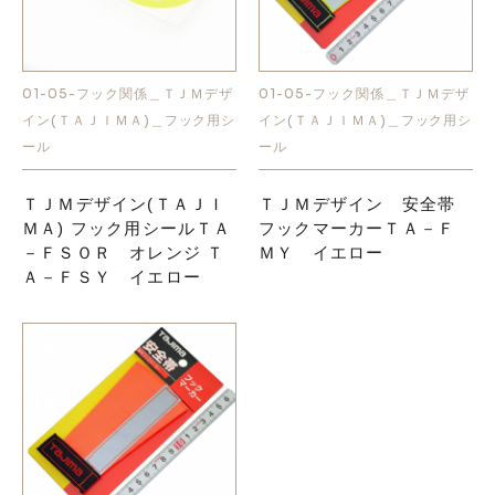
01-05-フック関係＿ＴＪＭデザ
01-05-フック関係＿ＴＪＭデザ
イン(ＴＡＪＩＭＡ)＿フック用シ
イン(ＴＡＪＩＭＡ)＿フック用シ
ール
ール
ＴＪＭデザイン(ＴＡＪＩ
ＴＪＭデザイン 安全帯
ＭＡ) フック用シールＴＡ
フックマーカーＴＡ－Ｆ
－ＦＳＯＲ オレンジ Ｔ
ＭＹ イエロー
Ａ－ＦＳＹ イエロー