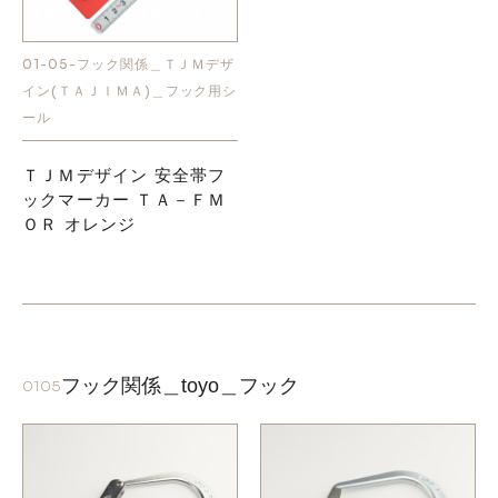
01-05-フック関係＿ＴＪＭデザ
イン(ＴＡＪＩＭＡ)＿フック用シ
ール
ＴＪＭデザイン 安全帯フ
ックマーカー ＴＡ－ＦＭ
ＯＲ オレンジ
フック関係＿toyo＿フック
0105