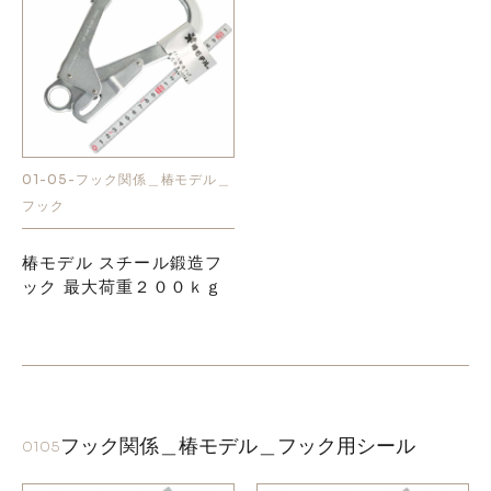
01-05-フック関係＿椿モデル＿
フック
椿モデル スチール鍛造フ
ック 最大荷重２００ｋｇ
フック関係＿椿モデル＿フック用シール
0105