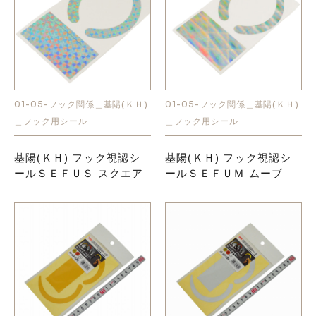
01-05-フック関係＿基陽(ＫＨ)
01-05-フック関係＿基陽(ＫＨ)
＿フック用シール
＿フック用シール
基陽(ＫＨ) フック視認シ
基陽(ＫＨ) フック視認シ
ールＳＥＦＵＳ スクエア
ールＳＥＦＵＭ ムーブ