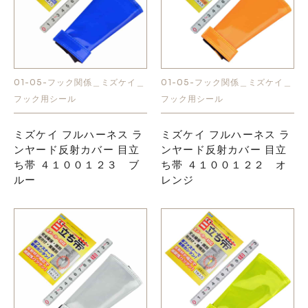
01-05-フック関係＿ミズケイ＿
01-05-フック関係＿ミズケイ＿
フック用シール
フック用シール
ミズケイ フルハーネス ラ
ミズケイ フルハーネス ラ
ンヤード反射カバー 目立
ンヤード反射カバー 目立
ち帯 ４１００１２３ ブ
ち帯 ４１００１２２ オ
ルー
レンジ