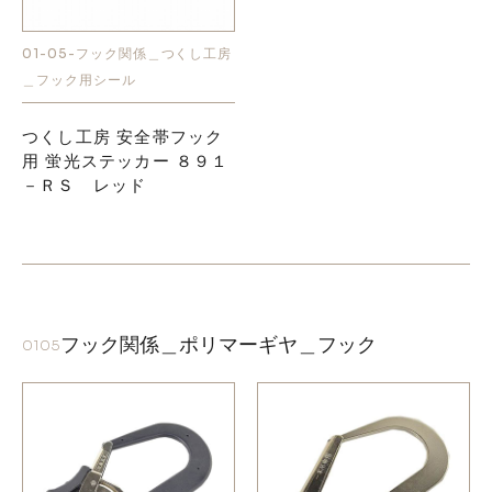
01-05-フック関係＿つくし工房
＿フック用シール
つくし工房 安全帯フック
用 蛍光ステッカー ８９１
－ＲＳ レッド
フック関係＿ポリマーギヤ＿フック
0105