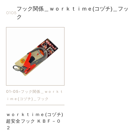
フック関係＿ｗｏｒｋｔｉｍｅ(コヅチ)＿フッ
0105
ク
01-05-フック関係＿ｗｏｒｋｔ
ｉｍｅ(コヅチ)＿フック
ｗｏｒｋｔｉｍｅ(コヅチ)
超安全フック ＫＢＦ－０
２