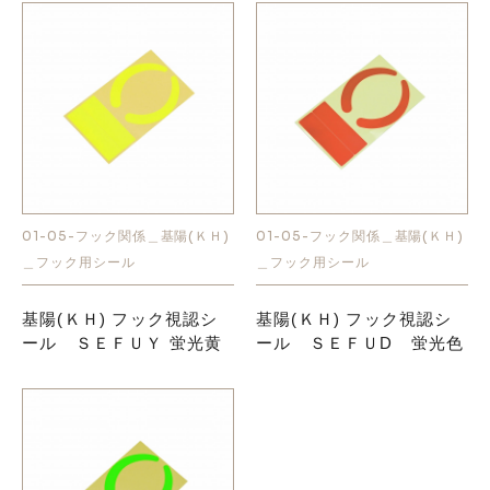
01-05-フック関係＿基陽(ＫＨ)
01-05-フック関係＿基陽(ＫＨ)
＿フック用シール
＿フック用シール
基陽(ＫＨ) フック視認シ
基陽(ＫＨ) フック視認シ
ール ＳＥＦＵＹ 蛍光黄
ール ＳＥＦＵD 蛍光色