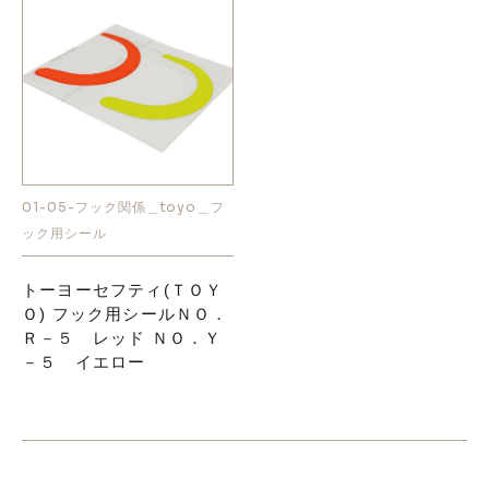
01-05-フック関係＿toyo＿フ
ック用シール
トーヨーセフティ(ＴＯＹ
Ｏ) フック用シールＮＯ．
Ｒ－５ レッド ＮＯ．Ｙ
－５ イエロー