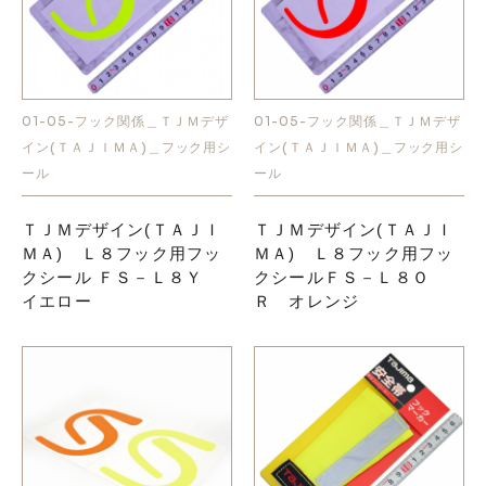
01-05-フック関係＿ＴＪＭデザ
01-05-フック関係＿ＴＪＭデザ
イン(ＴＡＪＩＭＡ)＿フック用シ
イン(ＴＡＪＩＭＡ)＿フック用シ
ール
ール
ＴＪＭデザイン(ＴＡＪＩ
ＴＪＭデザイン(ＴＡＪＩ
ＭＡ) Ｌ８フック用フッ
ＭＡ) Ｌ８フック用フッ
クシール ＦＳ－Ｌ８Ｙ
クシールＦＳ－Ｌ８Ｏ
イエロー
Ｒ オレンジ