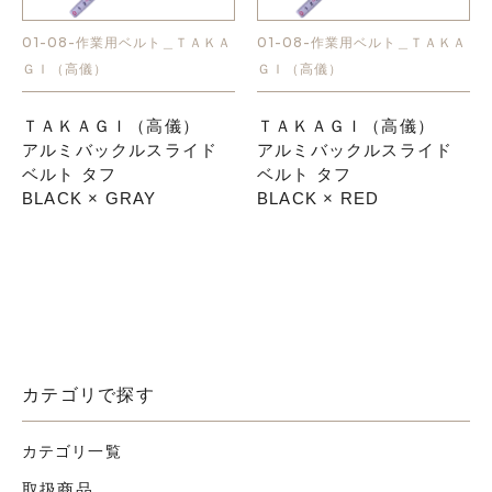
01-08-作業用ベルト＿ＴＡＫＡ
01-08-作業用ベルト＿ＴＡＫＡ
お知らせ
ＧＩ（高儀）
ＧＩ（高儀）
採用情報
ＴＡＫＡＧＩ（高儀）
ＴＡＫＡＧＩ（高儀）
アルミバックルスライド
アルミバックルスライド
ベルト タフ
ベルト タフ
BLACK × GRAY
BLACK × RED
お問い合わせはこちら
カテゴリで探す
カテゴリ一覧
取扱商品