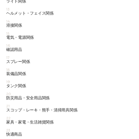
ライト関係
13
ヘルメット・フェイス関係
14
溶接関係
15
電気・電源関係
16
確認用品
17
スプレー関係
18
装備品関係
19
タンク関係
20
防災用品・安全用品関係
21
スコップ・レーキ・熊手・清掃用具関係
22
家具・家電・生活雑貨関係
23
快適商品