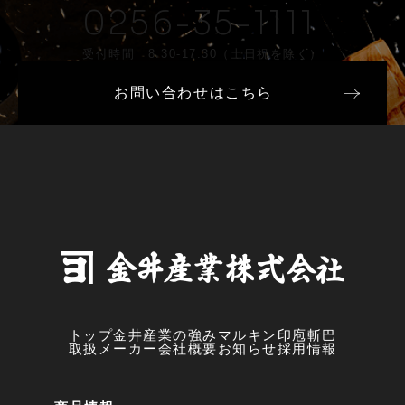
0256-35-1111
受付時間 8:30-17:30（土日祝を除く）
お問い合わせはこちら
トップ
金井産業の強み
マルキン印
庖斬巴
取扱メーカー
会社概要
お知らせ
採用情報