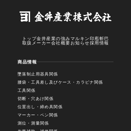
トップ
金井産業の強み
マルキン印
庖斬巴
取扱メーカー
会社概要
お知らせ
採用情報
商品情報
墜落制止用器具関係
腰袋・工具差し及びケース・カラビナ関係
工具関係
切断・穴あけ関係
位置出し・締め具関係
マーカー・ペン関係
測位・測量関係