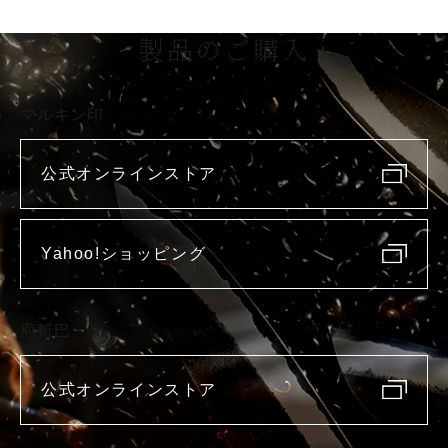
製品のご購入
マルキン印
公式オンラインストア
Yahoo!ショッピング
庖斬巴
公式オンラインストア