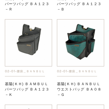
パーツバッグ ＢＡ１２３
パーツバッグ ＢＡ１２３
－Ｒ
－Ｂ
02-01-腰袋＿ＢＡＮＢＵＬ
02-01-腰袋＿ＢＡＮＢＵＬ
基陽(ＫＨ) ＢＡＭＢＵＬ
基陽(ＫＨ) ＢＡＮＢＵＬ
パーツバッグ ＢＡ１２３
ウエストバッグ ＢＡ０８
－Ｋ
－Ｇ