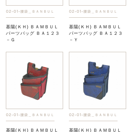
02-01-腰袋＿ＢＡＮＢＵＬ
02-01-腰袋＿ＢＡＮＢＵＬ
お知らせ
基陽(ＫＨ) ＢＡＭＢＵＬ
基陽(ＫＨ) ＢＡＭＢＵＬ
採用情報
パーツバッグ ＢＡ１２３
パーツバッグ ＢＡ１２３
－Ｇ
－Ｙ
お問い合わせはこちら
02-01-腰袋＿ＢＡＮＢＵＬ
02-01-腰袋＿ＢＡＮＢＵＬ
基陽(ＫＨ) ＢＡＭＢＵＬ
基陽(ＫＨ) ＢＡＭＢＵＬ