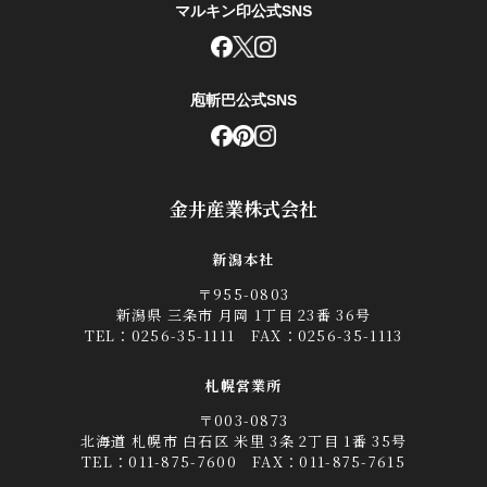
マルキン印公式SNS
庖斬巴公式SNS
金井産業株式会社
新潟本社
〒955-0803
新潟県 三条市 月岡 1丁目 23番 36号
TEL：
0256-35-1111
FAX：0256-35-1113
札幌営業所
〒003-0873
北海道 札幌市 白石区 米里 3条 2丁目 1番 35号
TEL：
011-875-7600
FAX：011-875-7615