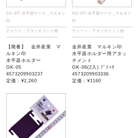
02-07-水平器ケース＿マルキン
02-07-水平器ケース＿マルキン
印
印
チェーン・アタッチメント他
チェーン・アタッチメント他
【廃番】 金井産業 マ
金井産業 マルキン印
ルキン印
水平器ホルダー用アタッ
水平器ホルダー
チメント
GK-05
GK-06(2入) ﾌﾞﾗｯｸ
4573209903237
4573209903336
定価：¥2,260
定価：¥1160