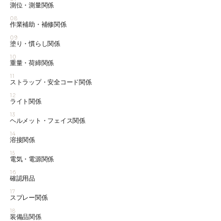
測位・測量関係
08
作業補助・補修関係
09
塗り・慣らし関係
10
重量・荷締関係
11
ストラップ・安全コード関係
12
ライト関係
13
ヘルメット・フェイス関係
14
溶接関係
15
電気・電源関係
16
確認用品
17
スプレー関係
18
装備品関係