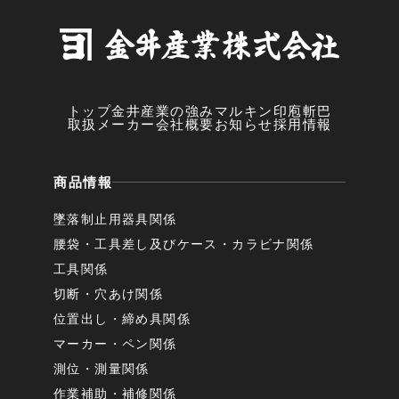
トップ
金井産業の強み
マルキン印
庖斬巴
取扱メーカー
会社概要
お知らせ
採用情報
商品情報
墜落制止用器具関係
腰袋・工具差し及びケース・カラビナ関係
工具関係
切断・穴あけ関係
位置出し・締め具関係
マーカー・ペン関係
測位・測量関係
作業補助・補修関係