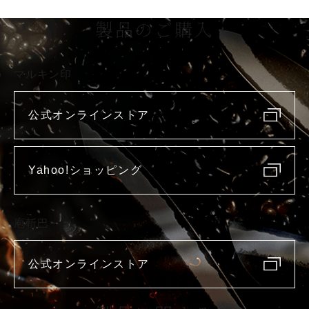
製品のご購入
マルキン印
公式オンラインストア
Yahoo!ショッピング
庖斬巴
公式オンラインストア