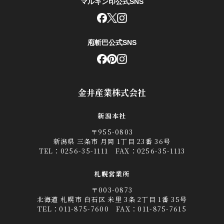
マルキン印公式SNS
庖斬巴公式SNS
金井産業株式会社
新潟本社
〒955-0803
新潟県 三条市 月岡 1丁目 23番 36号
TEL：
0256-35-1111
FAX：0256-35-1113
札幌営業所
〒003-0873
北海道 札幌市 白石区 米里 3条 2丁目 1番 35号
TEL：
011-875-7600
FAX：011-875-7615