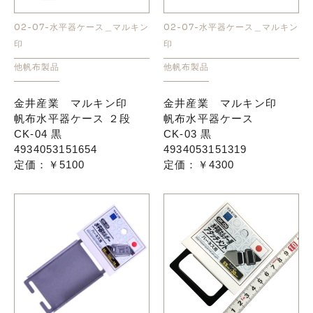
02-07-水平器ケース＿マルキン
02-07-水平器ケース＿マルキン
お知らせ
印
印
他帆布製品
他帆布製品
採用情報
金井産業 マルキン印
金井産業 マルキン印
帆布水平器ケース ２段
帆布水平器ケース
CK-04 黒
CK-03 黒
4934053151654
4934053151319
定価：￥5100
定価：￥4300
お問い合わせはこちら