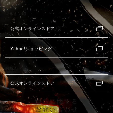
マルキン印
公式オンラインストア
Yahoo!ショッピング
庖斬巴
公式オンラインストア
製品に関する
お問い合わせ