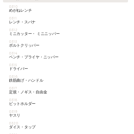
0310
めがねレンチ
0311
レンチ・スパナ
0312
ミニカッター・ ミニニッパー
0313
ボルトクリッパー
0314
ペンチ・プライヤ・ニッパー
0315
ドライバー
0316
鉄筋曲げ・ハンドル
0317
定規・ノギス・自由金
0318
ビットホルダー
0319
ヤスリ
0320
ダイス・タップ