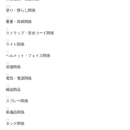
09
塗り・慣らし関係
10
重量・荷締関係
11
ストラップ・安全コード関係
12
ライト関係
13
ヘルメット・フェイス関係
14
溶接関係
15
電気・電源関係
16
確認用品
17
スプレー関係
18
装備品関係
19
タンク関係