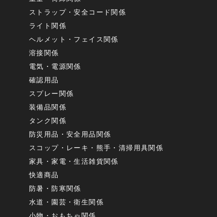
ストラップ・安全コード関係
ライト関係
ヘルメット・フェイス関係
溶接関係
電気・電源関係
確認用品
スプレー関係
装備品関係
タンク関係
防災用品・安全用品関係
スコップ・レーキ・熊手・清掃用具関係
家具・家電・生活雑貨関係
快適商品
防暑・防寒関係
水道・園芸・衛生関係
小物・おもちゃ関係