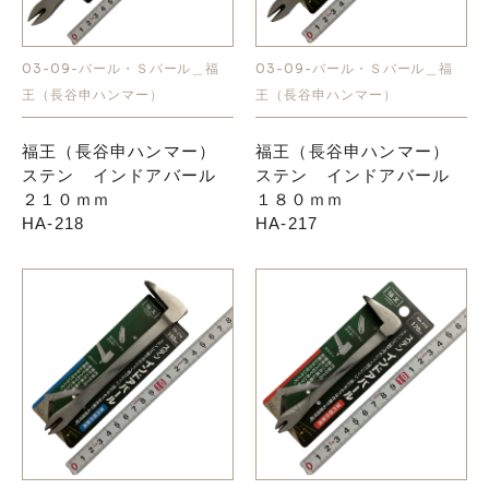
お知らせ
03-09-バール・Ｓバール＿福
03-09-バール・Ｓバール＿福
王（長谷申ハンマー）
王（長谷申ハンマー）
採用情報
福王（長谷申ハンマー）
福王（長谷申ハンマー）
ステン インドアバール
ステン インドアバール
２１０ｍｍ
１８０ｍｍ
HA-218
HA-217
お問い合わせはこちら