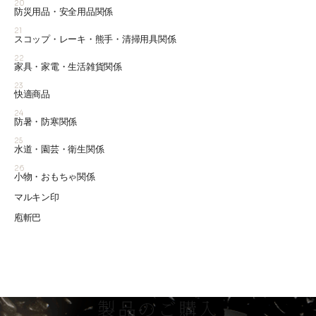
20
防災用品・安全用品関係
21
スコップ・レーキ・熊手・清掃用具関係
22
家具・家電・生活雑貨関係
23
快適商品
24
防暑・防寒関係
25
水道・園芸・衛生関係
26
小物・おもちゃ関係
マルキン印
庖斬巴
製品のご購入