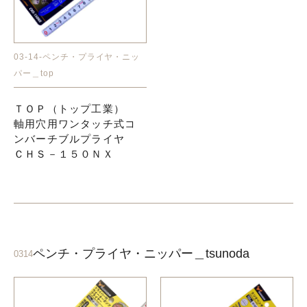
03-14-ペンチ・プライヤ・ニッ
パー＿top
ＴＯＰ（トップ工業）
軸用穴用ワンタッチ式コ
ンバーチブルプライヤ
ＣＨＳ－１５０ＮＸ
ペンチ・プライヤ・ニッパー＿tsunoda
0314