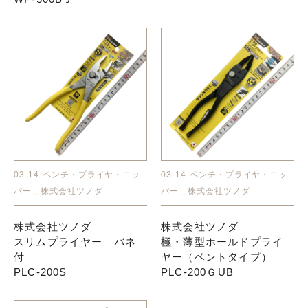
03-14-ペンチ・プライヤ・ニッ
03-14-ペンチ・プライヤ・ニッ
パー＿株式会社ツノダ
パー＿株式会社ツノダ
株式会社ツノダ
株式会社ツノダ
スリムプライヤー バネ
極・薄型ホールドプライ
付
ヤー（ベントタイプ）
PLC-200S
PLC-200ＧUB