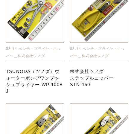
03-14-ペンチ・プライヤ・ニッ
03-14-ペンチ・プライヤ・ニッ
パー＿株式会社ツノダ
パー＿株式会社ツノダ
TSUNODA（ツノダ）ウ
株式会社ツノダ
ォーターポンプワンプッ
ステップルニッパー
シュプライヤー WP-100B
STN-150
J