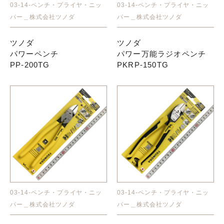
03-14-ペンチ・プライヤ・ニッ
03-14-ペンチ・プライヤ・ニッ
パー＿株式会社ツノダ
パー＿株式会社ツノダ
ツノダ
ツノダ
パワーペンチ
パワー万能ラジオペンチ
PP-200TG
PKRP-150TG
03-14-ペンチ・プライヤ・ニッ
03-14-ペンチ・プライヤ・ニッ
パー＿株式会社ツノダ
パー＿株式会社ツノダ