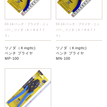
03-14-ペンチ・プライヤ・ニッ
03-14-ペンチ・プライヤ・ニッ
パー＿ツノダ（ＫＩＮＧＴＴ
パー＿ツノダ（ＫＩＮＧＴＴ
Ｃ）
Ｃ）
ツノダ（Ｋingttc)
ツノダ（Ｋingttc)
ペンチ プライヤ
ペンチ プライヤ
MP-100
MN-100