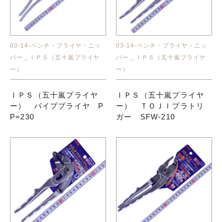
03-14-ペンチ・プライヤ・ニッ
03-14-ペンチ・プライヤ・ニッ
パー＿ＩＰＳ（五十嵐プライヤ
パー＿ＩＰＳ（五十嵐プライヤ
ー）
ー）
ＩＰＳ（五十嵐プライヤ
ＩＰＳ（五十嵐プライヤ
ー） パイププライヤ P
ー） ＴＯＪＩプラトリ
P=230
ガー SFW-210