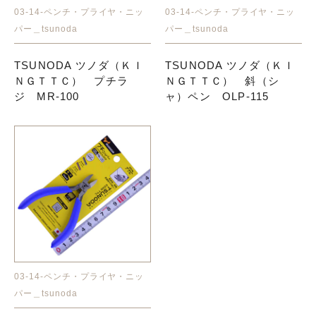
03-14-ペンチ・プライヤ・ニッ
03-14-ペンチ・プライヤ・ニッ
パー＿tsunoda
パー＿tsunoda
TSUNODA ツノダ（ＫＩ
TSUNODA ツノダ（ＫＩ
ＮＧＴＴＣ） プチラ
ＮＧＴＴＣ） 斜（シ
ジ MR-100
ャ）ペン OLP-115
03-14-ペンチ・プライヤ・ニッ
パー＿tsunoda