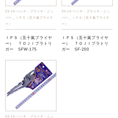
03-14-ペンチ・プライヤ・ニッ
03-14-ペンチ・プライヤ・ニッ
パー＿ＩＰＳ（五十嵐プライヤ
パー＿ＩＰＳ（五十嵐プライヤ
ー）
ー）
ＩＰＳ（五十嵐プライヤ
ＩＰＳ（五十嵐プライヤ
ー） ＴＯＪＩプラトリ
ー） ＴＯＪＩプラトリ
ガー SFW-175
ガー SF-200
03-14-ペンチ・プライヤ・ニッ