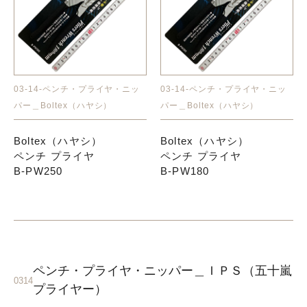
03-14-ペンチ・プライヤ・ニッ
03-14-ペンチ・プライヤ・ニッ
パー＿Boltex（ハヤシ）
パー＿Boltex（ハヤシ）
Boltex（ハヤシ）
Boltex（ハヤシ）
ペンチ プライヤ
ペンチ プライヤ
B-PW250
B-PW180
ペンチ・プライヤ・ニッパー＿ＩＰＳ（五十嵐
0314
プライヤー）