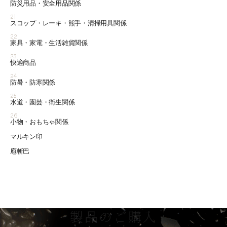
防災用品・安全用品関係
21
スコップ・レーキ・熊手・清掃用具関係
22
家具・家電・生活雑貨関係
23
快適商品
24
防暑・防寒関係
25
水道・園芸・衛生関係
26
小物・おもちゃ関係
マルキン印
庖斬巴
製品のご購入