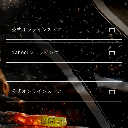
マルキン印
公式オンラインストア
Yahoo!ショッピング
庖斬巴
公式オンラインストア
製品に関する
お問い合わせ