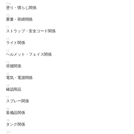
09
塗り・慣らし関係
10
重量・荷締関係
11
ストラップ・安全コード関係
12
ライト関係
13
ヘルメット・フェイス関係
14
溶接関係
15
電気・電源関係
16
確認用品
17
スプレー関係
18
装備品関係
19
タンク関係
20