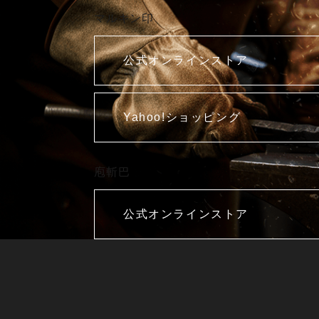
マルキン印
公式オンラインストア
Yahoo!ショッピング
庖斬巴
公式オンラインストア