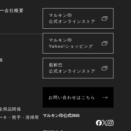
ー
会社概要
マルキン印
公式オンラインストア
マルキン印
Yahoo!ショッピング
係
庖斬巴
公式オンラインストア
お問い合わせはこちら
全用品関係
マルキン印公式SNS
ーキ・熊手・清掃用