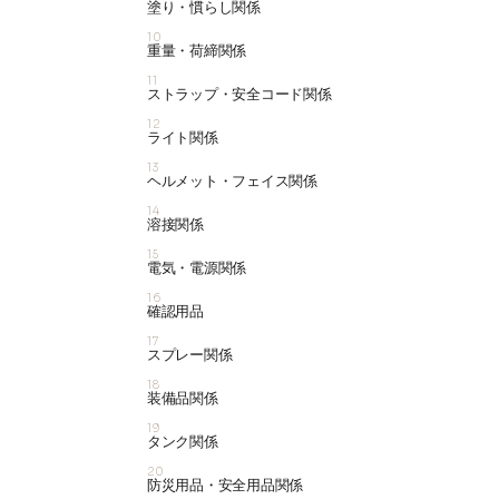
塗り・慣らし関係
10
重量・荷締関係
11
ストラップ・安全コード関係
12
ライト関係
13
ヘルメット・フェイス関係
14
溶接関係
15
電気・電源関係
16
確認用品
17
スプレー関係
18
装備品関係
19
タンク関係
20
防災用品・安全用品関係