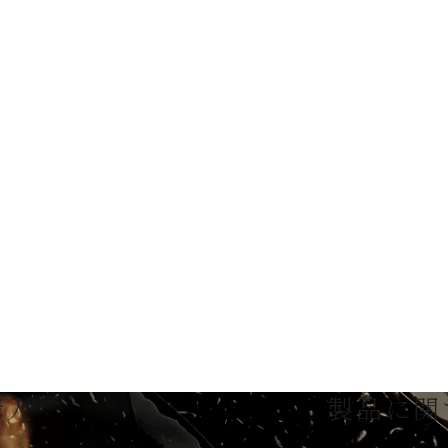
購入
製品に関