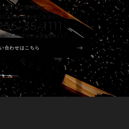
に関するご質問は
軽に
お問い合わせください。
256-35-1111
間 8:30-17:30（土日祝を除く）
い合わせはこちら