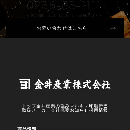
0256-35-1111
受付時間 8:30-17:30（土日祝を除く）
お問い合わせはこちら
トップ
金井産業の強み
マルキン印
庖斬巴
取扱メーカー
会社概要
お知らせ
採用情報
商品情報