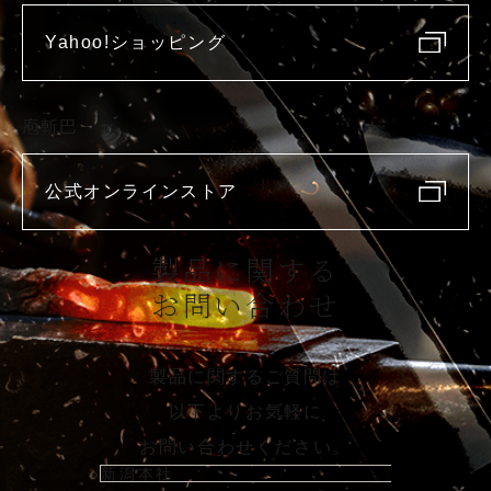
Yahoo!ショッピング
庖斬巴
公式オンラインストア
製品に関する
お問い合わせ
製品に関するご質問は
以下よりお気軽に
お問い合わせください。
新潟本社