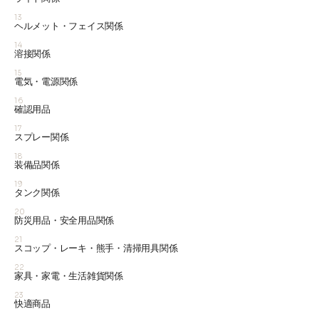
13
ヘルメット・フェイス関係
14
溶接関係
15
電気・電源関係
16
確認用品
17
スプレー関係
18
装備品関係
19
タンク関係
20
防災用品・安全用品関係
21
スコップ・レーキ・熊手・清掃用具関係
22
家具・家電・生活雑貨関係
23
快適商品