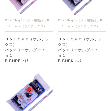
お知らせ
08-08-インパクト用製品＿Ｂ
08-08-インパクト用製品＿Ｂ
ｏｌｔｅｘ（ボルテックス）
ｏｌｔｅｘ（ボルテックス）
採用情報
Ｂｏｌｔｅｘ（ボルテッ
Ｂｏｌｔｅｘ（ボルテッ
クス）
クス）
バッテリーホルダー３ｉ
バッテリーホルダー３ｉ
ｎ１
ｎ１
B-BHRE ﾏｷﾀ
B-BHBK ﾏｷﾀ
お問い合わせはこちら