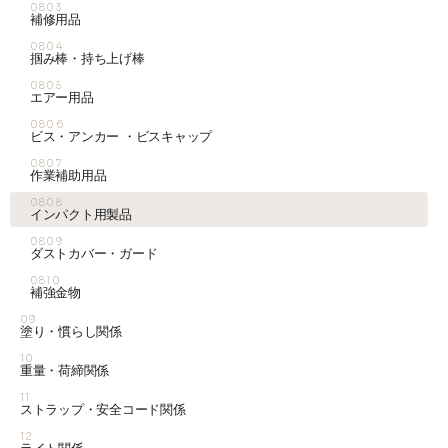
0803
補修用品
0804
掴み棒・持ち上げ棒
0805
エアー用品
0806
ビス・アンカー ・ビスキャップ
0807
作業補助用品
0808
インパクト用製品
0809
ダストカバー・ガード
0810
補強金物
09
塗り・慣らし関係
10
重量・荷締関係
11
ストラップ・安全コード関係
12