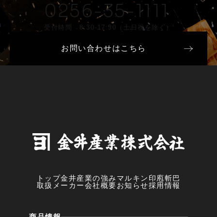
0256-35-1111
受付時間 8:30-17:30（土日祝を除く）
お問い合わせはこちら
トップ
金井産業の強み
マルキン印
庖斬巴
取扱メーカー
会社概要
お知らせ
採用情報
商品情報