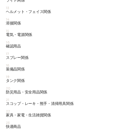
ライト関係
13
ヘルメット・フェイス関係
14
溶接関係
15
電気・電源関係
16
確認用品
17
スプレー関係
18
装備品関係
19
タンク関係
20
防災用品・安全用品関係
21
スコップ・レーキ・熊手・清掃用具関係
22
家具・家電・生活雑貨関係
23
快適商品