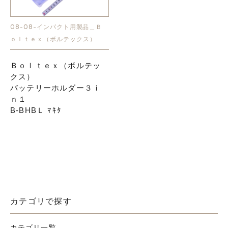
08-08-インパクト用製品＿Ｂ
ｏｌｔｅｘ（ボルテックス）
Ｂｏｌｔｅｘ（ボルテッ
クス）
バッテリーホルダー３ｉ
ｎ１
B-BHBＬ ﾏｷﾀ
カテゴリで探す
カテゴリ一覧