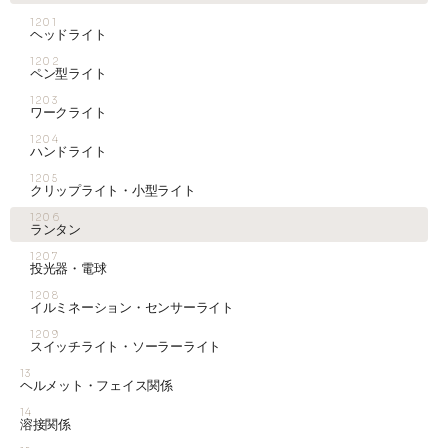
1201
ヘッドライト
1202
ペン型ライト
1203
ワークライト
1204
ハンドライト
1205
クリップライト・小型ライト
1206
ランタン
1207
投光器・電球
1208
イルミネーション・センサーライト
1209
スイッチライト・ソーラーライト
13
ヘルメット・フェイス関係
14
溶接関係