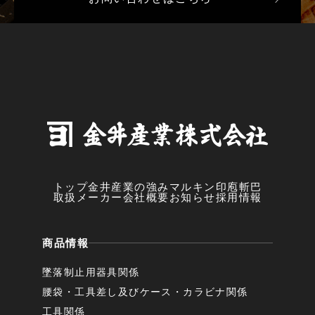
トップ
金井産業の強み
マルキン印
庖斬巴
取扱メーカー
会社概要
お知らせ
採用情報
商品情報
墜落制止用器具関係
腰袋・工具差し及びケース・カラビナ関係
工具関係