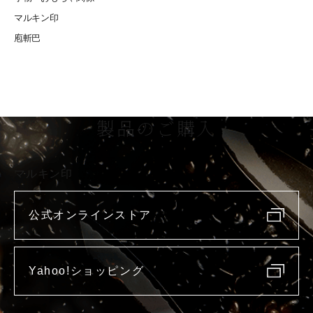
マルキン印
庖斬巴
製品のご購入
マルキン印
公式オンラインストア
Yahoo!ショッピング