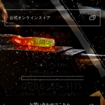
庖斬巴
公式オンラインストア
製品に関する
お問い合わせ
製品に関するご質問は
以下よりお気軽に
お問い合わせください。
新潟本社
0256-35-1111
受付時間 8:30-17:30（土日祝を除く）
お問い合わせはこちら