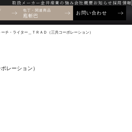
取扱メーカー
金井産業の強み
会社概要
お知らせ
採用情報
ド
包丁・関連商品
お問い合わせ
庖斬巴
ガストーチ・ライター＿ＴＲＡＤ（三共コーポレーション）
ーポレーション）