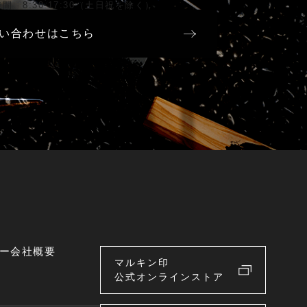
間 8:30-17:30（土日祝を除く）
い合わせはこちら
ー
会社概要
マルキン印
公式オンラインストア