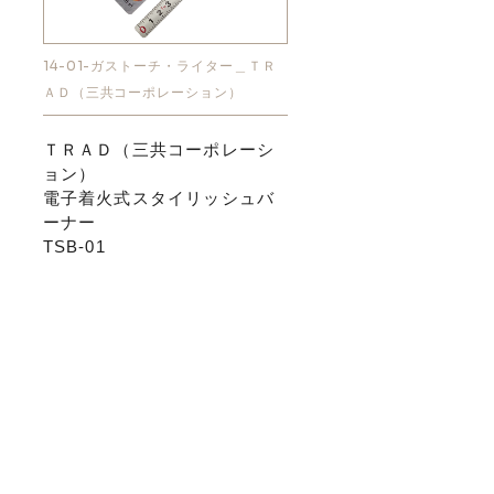
14-01-ガストーチ・ライター＿ＴＲ
ＡＤ（三共コーポレーション）
ＴＲＡＤ（三共コーポレーシ
ョン）
電子着火式スタイリッシュバ
ーナー
TSB-01