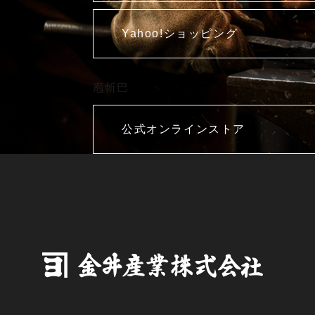
Yahoo!ショッピング
庖斬巴
公式オンラインストア