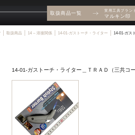
実用工具ブラン
取扱商品一覧
マルキン印
P
取扱商品
14 – 溶接関係
14-01-ガストーチ・ライター
14-01-
14-01-ガストーチ・ライター＿ＴＲＡＤ（三共コ