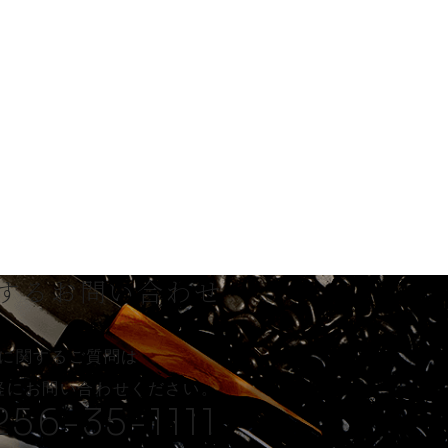
する
お問い合わせ
に関するご質問は
軽に
お問い合わせください。
256-35-1111