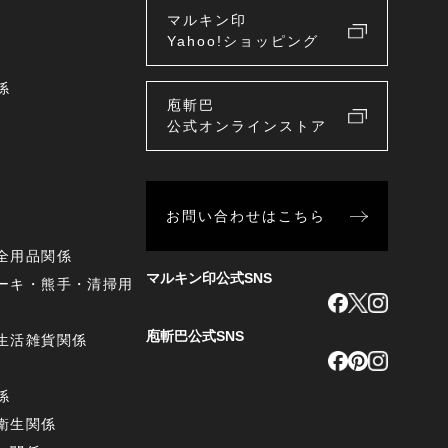
マルキン印
Yahoo!ショッピング
係
庖斬巴
公式オンラインストア
お問い合わせはこちら
全用品関係
マルキン印公式SNS
ーキ・熊手・清掃用
庖斬巴公式SNS
生活雑貨関係
係
衛生関係