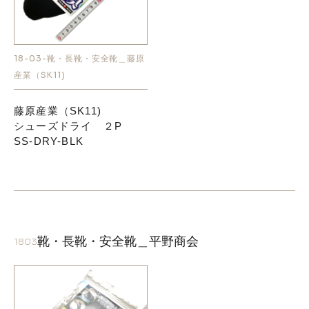
18-03-靴・長靴・安全靴＿藤原
産業（SK11)
藤原産業（SK11)
シューズドライ ２P
SS-DRY-BLK
靴・長靴・安全靴＿平野商会
1803