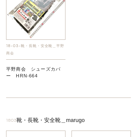
18-03-靴・長靴・安全靴＿平野
商会
平野商会 シューズカバ
ー HRN-664
靴・長靴・安全靴＿marugo
1803