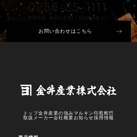
0256-35-1111
受付時間 8:30-17:30（土日祝を除く）
お問い合わせはこちら
トップ
金井産業の強み
マルキン印
庖斬巴
取扱メーカー
会社概要
お知らせ
採用情報