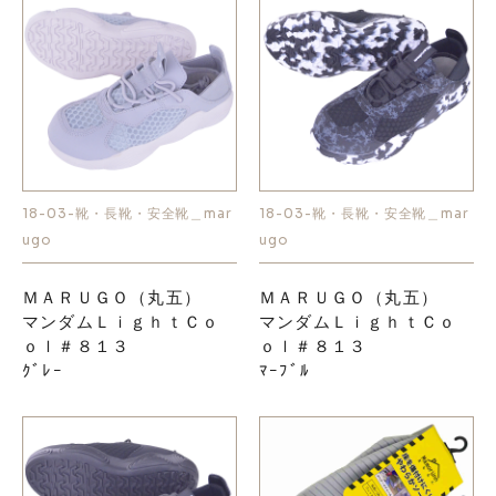
18-03-靴・長靴・安全靴＿mar
18-03-靴・長靴・安全靴＿mar
ugo
ugo
ＭＡＲＵＧＯ（丸五）
ＭＡＲＵＧＯ（丸五）
マンダムＬｉｇｈｔＣｏ
マンダムＬｉｇｈｔＣｏ
ｏｌ＃８１３
ｏｌ＃８１３
ｸﾞﾚｰ
ﾏｰﾌﾞﾙ