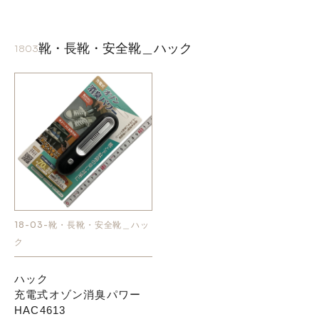
靴・長靴・安全靴＿ハック
1803
18-03-靴・長靴・安全靴＿ハッ
ク
ハック
充電式オゾン消臭パワー
HAC4613