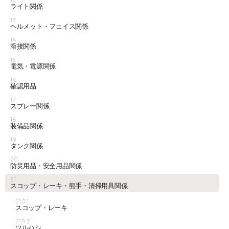
12
ライト関係
13
ヘルメット・フェイス関係
14
溶接関係
15
電気・電源関係
16
確認用品
17
スプレー関係
18
装備品関係
19
タンク関係
20
防災用品・安全用品関係
21
スコップ・レーキ・熊手・清掃用具関係
2101
スコップ・レーキ
2102
ツルハシ