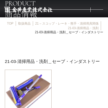
PRODUCT
商品情報
TOP
取扱商品
21 – スコップ・レーキ・熊手・清掃用具関係
トップ
21-03-清掃用品・洗剤
21-03-清掃用品・洗剤＿セーブ・インダストリー
取扱商品
取扱メーカー
21-03-清掃用品・洗剤＿セーブ・インダストリー
金井産業の強み
マルキン印
庖斬巴