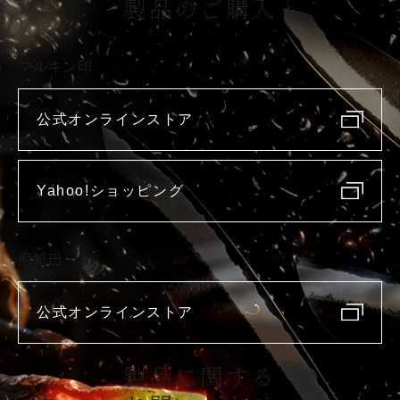
製品のご購入
マルキン印
公式オンラインストア
Yahoo!ショッピング
庖斬巴
公式オンラインストア
製品に関する