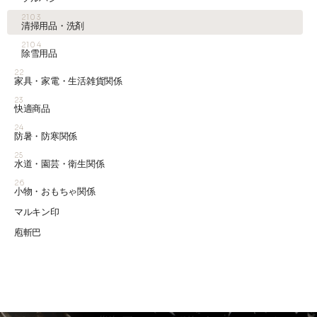
2103
清掃用品・洗剤
2104
除雪用品
22
家具・家電・生活雑貨関係
23
快適商品
24
防暑・防寒関係
25
水道・園芸・衛生関係
26
小物・おもちゃ関係
マルキン印
庖斬巴