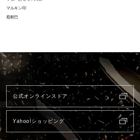
マルキン印
庖斬巴
製品のご購入
マルキン印
公式オンラインストア
Yahoo!ショッピング