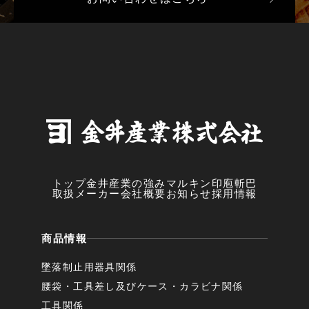
トップ
金井産業の強み
マルキン印
庖斬巴
取扱メーカー
会社概要
お知らせ
採用情報
商品情報
墜落制止用器具関係
腰袋・工具差し及びケース・カラビナ関係
工具関係