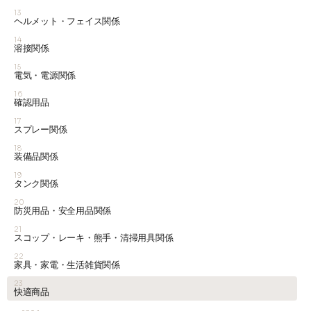
13
ヘルメット・フェイス関係
14
溶接関係
15
電気・電源関係
16
確認用品
17
スプレー関係
18
装備品関係
19
タンク関係
20
防災用品・安全用品関係
21
スコップ・レーキ・熊手・清掃用具関係
22
家具・家電・生活雑貨関係
23
快適商品