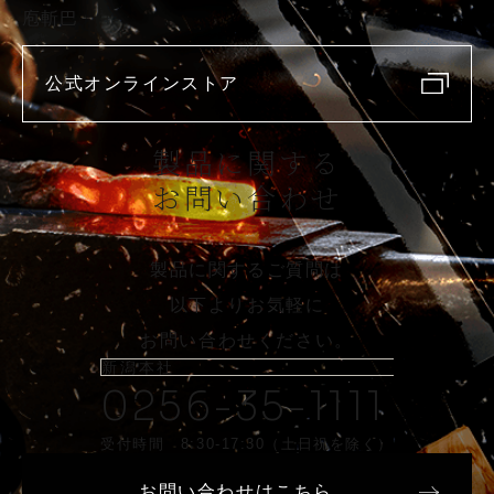
庖斬巴
公式オンラインストア
製品に関する
お問い合わせ
製品に関するご質問は
以下よりお気軽に
お問い合わせください。
新潟本社
0256-35-1111
受付時間 8:30-17:30（土日祝を除く）
お問い合わせはこちら