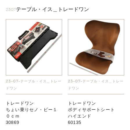
テーブル・イス＿トレードワン
2307
23-07-テーブル・イス＿トレー
23-07-テーブル・イス＿トレー
ドワン
ドワン
トレードワン
トレードワン
ちょい乗りセノ・ビー１
ボディサポートシート
０ｃｍ
ハイエンド
30869
60135