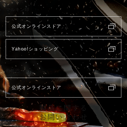
マルキン印
公式オンラインストア
Yahoo!ショッピング
庖斬巴
公式オンラインストア
製品に関する
お問い合わせ