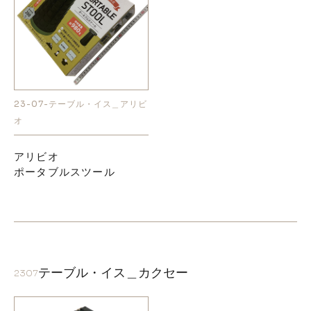
23-07-テーブル・イス＿アリビ
オ
アリビオ
ポータブルスツール
テーブル・イス＿カクセー
2307