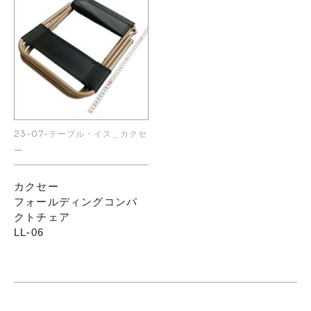
23-07-テーブル・イス＿カクセ
ー
カクセー
フォールディングコンパ
クトチェア
LL-06