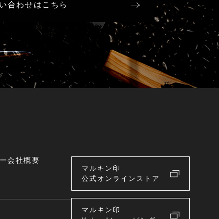
い合わせはこちら
ー
会社概要
マルキン印
公式オンラインストア
マルキン印