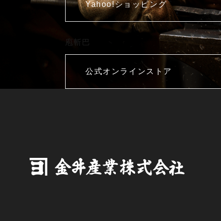
Yahoo!ショッピング
庖斬巴
公式オンラインストア