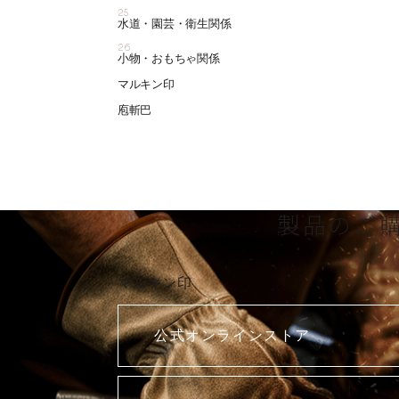
25
水道・園芸・衛生関係
26
小物・おもちゃ関係
マルキン印
庖斬巴
製品のご
マルキン印
公式オンラインストア