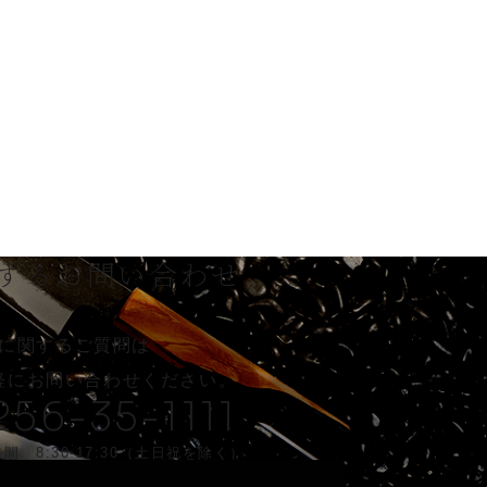
する
お問い合わせ
に関するご質問は
軽に
お問い合わせください。
256-35-1111
間 8:30-17:30（土日祝を除く）