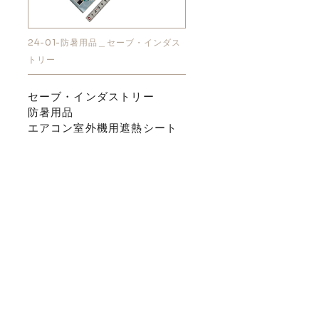
24-01-防暑用品＿セーブ・インダス
トリー
セーブ・インダストリー
防暑用品
エアコン室外機用遮熱シート