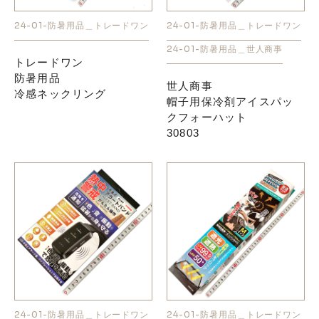
24-01-防暑用品＿トレードワン
24-01-防暑用品＿トレードワン
お知らせ
24-01-防暑用品＿世人商事
トレードワン
防暑用品
採用情報
世人商事
冷感ネックリング
帽子用保冷剤アイスパッ
クフォーハット
30803
お問い合わせはこちら
24-01-防暑用品＿トレードワン
24-01-防暑用品＿トレードワン