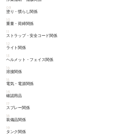
09
塗り・慣らし関係
10
重量・荷締関係
11
ストラップ・安全コード関係
12
ライト関係
13
ヘルメット・フェイス関係
14
溶接関係
15
電気・電源関係
16
確認用品
17
スプレー関係
18
装備品関係
19
タンク関係