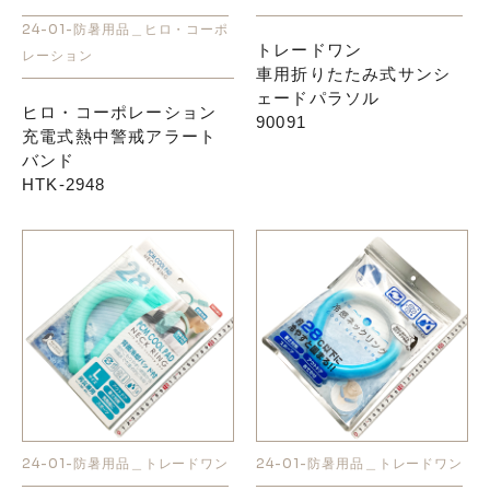
24-01-防暑用品＿ヒロ・コーポ
トレードワン
レーション
車用折りたたみ式サンシ
ェードパラソル
ヒロ・コーポレーション
90091
充電式熱中警戒アラート
バンド
HTK-2948
24-01-防暑用品＿トレードワン
24-01-防暑用品＿トレードワン