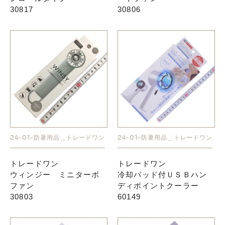
30817
30806
24-01-防暑用品＿トレードワン
24-01-防暑用品＿トレードワン
トレードワン
トレードワン
ウィンジー ミニターボ
冷却パッド付ＵＳＢハン
ファン
ディポイントクーラー
30803
60149