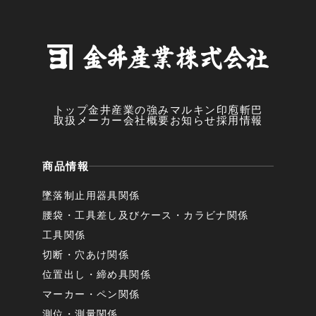
トップ
金井産業の強み
マルキン印
庖斬巴
取扱メーカー
会社概要
お知らせ
採用情報
商品情報
墜落制止用器具関係
腰袋・工具差し及びケース・カラビナ関係
工具関係
切断・穴あけ関係
位置出し・締め具関係
マーカー・ペン関係
測位・測量関係