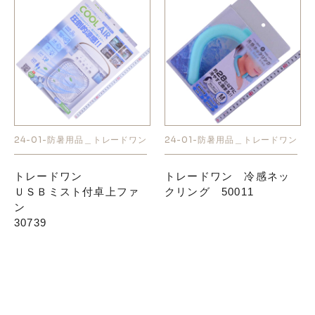
24-01-防暑用品＿トレードワン
24-01-防暑用品＿トレードワン
トレードワン
トレードワン 冷感ネッ
ＵＳＢミスト付卓上ファ
クリング 50011
ン
30739