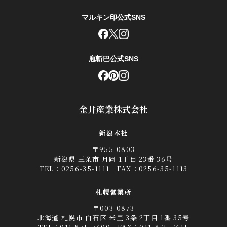
マルキン印公式SNS
庖斬巴公式SNS
金井産業株式会社
新潟本社
〒955-0803
新潟県 三条市 月岡 1丁目 23番 36号
TEL：
0256-35-1111
FAX：0256-35-1113
札幌営業所
〒003-0873
北海道 札幌市 白石区 米里 3条 2丁目 1番 35号