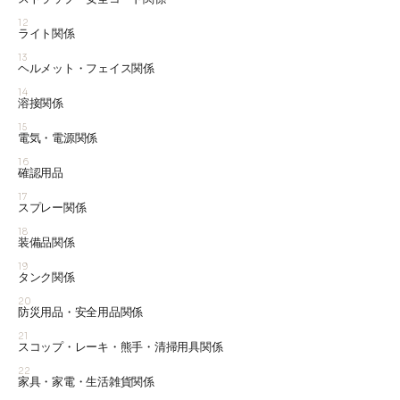
12
ライト関係
13
ヘルメット・フェイス関係
14
溶接関係
15
電気・電源関係
16
確認用品
17
スプレー関係
18
装備品関係
19
タンク関係
20
防災用品・安全用品関係
21
スコップ・レーキ・熊手・清掃用具関係
22
家具・家電・生活雑貨関係