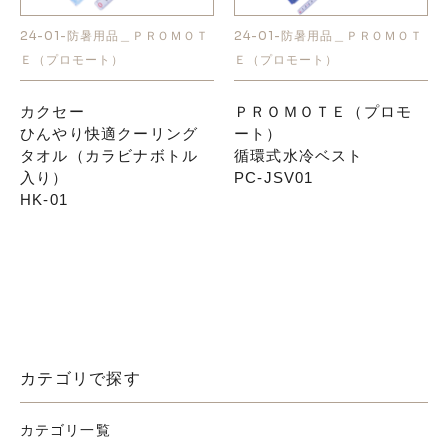
24-01-防暑用品＿ＰＲＯＭＯＴ
24-01-防暑用品＿ＰＲＯＭＯＴ
お知らせ
Ｅ（プロモート）
Ｅ（プロモート）
採用情報
カクセー
ＰＲＯＭＯＴＥ（プロモ
ひんやり快適クーリング
ート）
タオル（カラビナボトル
循環式水冷ベスト
入り）
PC-JSV01
HK-01
お問い合わせはこちら
カテゴリで探す
カテゴリ一覧