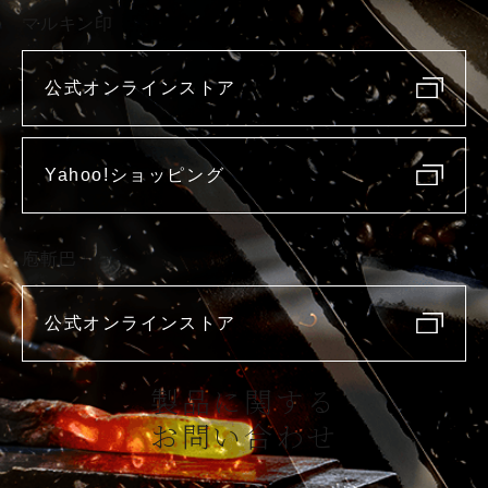
マルキン印
公式オンラインストア
Yahoo!ショッピング
庖斬巴
公式オンラインストア
製品に関する
お問い合わせ