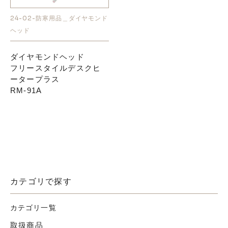
24-02-防寒用品＿ダイヤモンド
お知らせ
ヘッド
採用情報
ダイヤモンドヘッド
フリースタイルデスクヒ
ータープラス
RM-91A
お問い合わせはこちら
カテゴリで探す
カテゴリ一覧
取扱商品