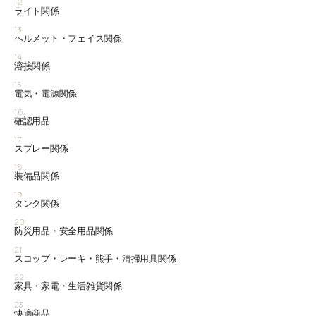
12
ライト関係
13
ヘルメット・フェイス関係
14
溶接関係
15
電気・電源関係
16
確認用品
17
スプレー関係
18
装備品関係
19
タンク関係
20
防災用品・安全用品関係
21
スコップ・レーキ・熊手・清掃用具関係
22
家具・家電・生活雑貨関係
23
快適商品