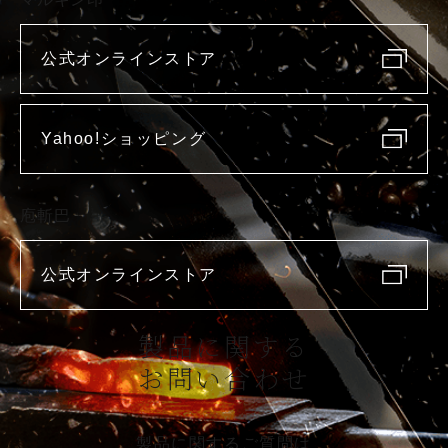
公式オンラインストア
Yahoo!ショッピング
庖斬巴
公式オンラインストア
製品に関する
お問い合わせ
製品に関するご質問は