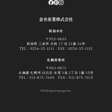
金井産業株式会社
新潟本社
〒955-0803
新潟県 三条市 月岡 1丁目 23番 36号
TEL：
0256-35-1111
FAX：0256-35-1113
札幌営業所
〒003-0873
北海道 札幌市 白石区 米里 3条 2丁目 1番 35号
TEL：
011-875-7600
FAX：011-875-7615
©2025 Kanai sangyo Inc.