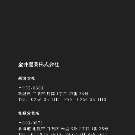
金井産業株式会社
新潟本社
〒955-0803
新潟県 三条市 月岡 1丁目 23番 36号
TEL：
0256-35-1111
FAX：0256-35-1113
札幌営業所
〒003-0873
北海道 札幌市 白石区 米里 3条 2丁目 1番 35号
TEL：
011-875-7600
FAX：011-875-7615