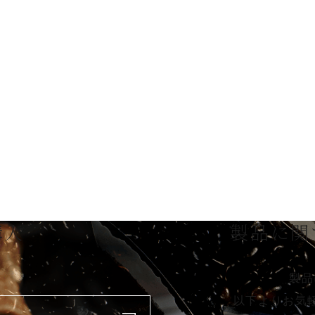
購入
製品に関
製品
以下よりお気