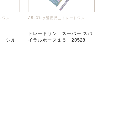
ドワン
25-01-水道用品＿トレードワン
トレードワン スーパー スパ
ド シル
イラルホース１５ 20528