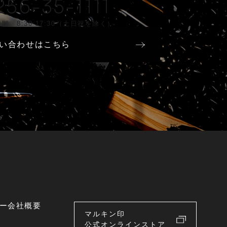
256-35-1111
間 8:30-17:30（土日祝を除く）
い合わせはこちら
ー
会社概要
マルキン印
公式オンラインストア