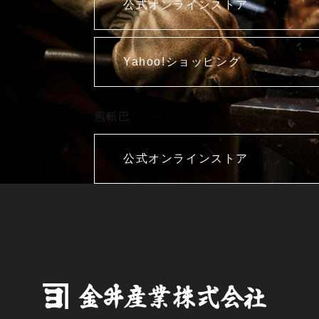
公式オンラインストア
Yahoo!ショッピング
庖斬巴
公式オンラインストア