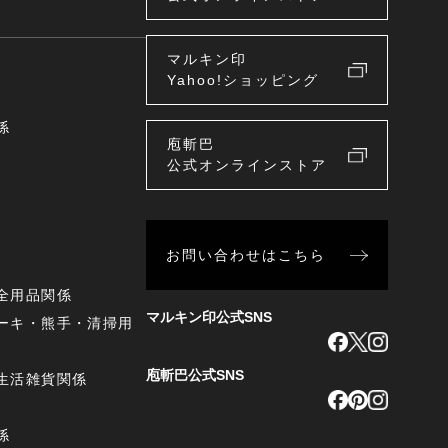
マルキン印
Yahoo!ショッピング
係
庖斬巴
公式オンラインストア
お問い合わせはこちら
全用品関係
マルキン印公式SNS
ーキ・熊手・清掃用
庖斬巴公式SNS
生活雑貨関係
係