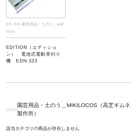
25-03-園芸用品・土のう＿edi
tion
EDITION（エディショ
ン） 電池式電動草刈り
機 EDN-333
園芸用品・土のう＿MIKILOCOS（高芝ギムネ
2503
製作所）
該当カテゴリの商品が存在しません