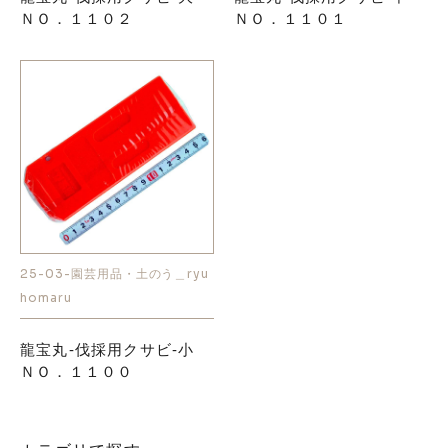
ＮＯ．１１０２
ＮＯ．１１０１
25-03-園芸用品・土のう＿ryu
homaru
龍宝丸-伐採用クサビ-小
ＮＯ．１１００