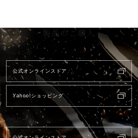
製品のご購入
マルキン印
公式オンラインストア
Yahoo!ショッピング
庖斬巴
公式オンラインストア