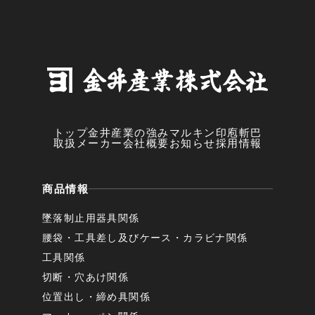
トップ
金井産業の強み
マルキン印
庖斬巴
取扱メーカー
会社概要
お知らせ
採用情報
商品情報
墜落制止用器具関係
腰袋・工具差し及びケース・カラビナ関係
工具関係
切断・穴あけ関係
位置出し・締め具関係