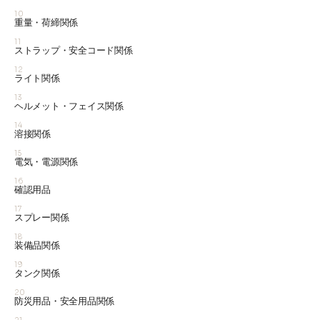
10
重量・荷締関係
11
ストラップ・安全コード関係
12
ライト関係
13
ヘルメット・フェイス関係
14
溶接関係
15
電気・電源関係
16
確認用品
17
スプレー関係
18
装備品関係
19
タンク関係
20
防災用品・安全用品関係