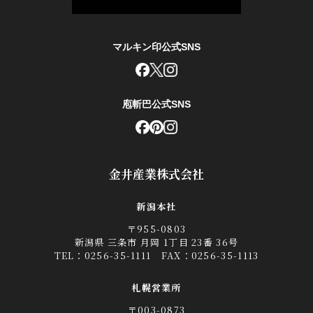
マルキン印公式SNS
庖斬巴公式SNS
金井産業株式会社
新潟本社
〒955-0803
新潟県 三条市 月岡 1丁目 23番 36号
TEL：
0256-35-1111
FAX：0256-35-1113
札幌営業所
〒003-0873