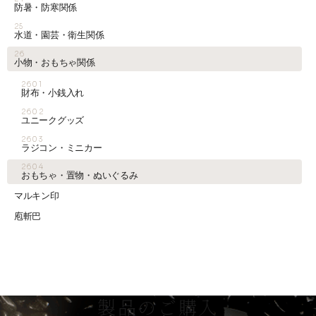
防暑・防寒関係
25
水道・園芸・衛生関係
26
小物・おもちゃ関係
2601
財布・小銭入れ
2602
ユニークグッズ
2603
ラジコン・ミニカー
2604
おもちゃ・置物・ぬいぐるみ
マルキン印
庖斬巴
製品のご購入