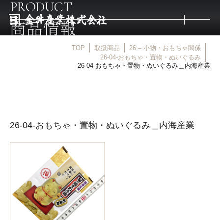
PRODUCT
商品情報
TOP
取扱商品
26 – 小物・おもちゃ関係
トップ
26-04-おもちゃ・置物・ぬいぐるみ
26-04-おもちゃ・置物・ぬいぐるみ＿内海産業
取扱商品
取扱メーカー
26-04-おもちゃ・置物・ぬいぐるみ＿内海産業
金井産業の強み
マルキン印
庖斬巴