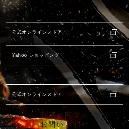
マルキン印
公式オンラインストア
Yahoo!ショッピング
庖斬巴
公式オンラインストア
製品に関する
お問い合わせ