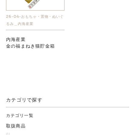
お知らせ
26-04-おもちゃ・置物・ぬいぐ
るみ＿内海産業
採用情報
内海産業
金の福まねき猫貯金箱
お問い合わせはこちら
カテゴリで探す
カテゴリ一覧
取扱商品
01