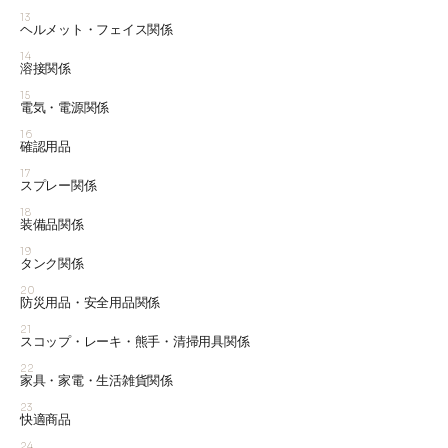
13
ヘルメット・フェイス関係
14
溶接関係
15
電気・電源関係
16
確認用品
17
スプレー関係
18
装備品関係
19
タンク関係
20
防災用品・安全用品関係
21
スコップ・レーキ・熊手・清掃用具関係
22
家具・家電・生活雑貨関係
23
快適商品
24