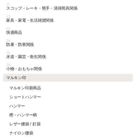
21
スコップ・レーキ・熊手・清掃用具関係
22
家具・家電・生活雑貨関係
23
快適商品
24
防暑・防寒関係
25
水道・園芸・衛生関係
26
小物・おもちゃ関係
マルキン印
マルキン印新商品
ショートハンマー
ハンマー
樫・ハンマー柄
レザー腰袋 / 釘袋
ナイロン腰袋