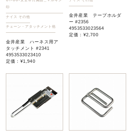
印
金井産業 テープホルダ
ナイス その他
ー #2356
チェーン・アタッチメント他
4953533023564
定価：¥2,700
金井産業 ハーネス用ア
タッチメント #2341
4953533023410
定価：¥1,940