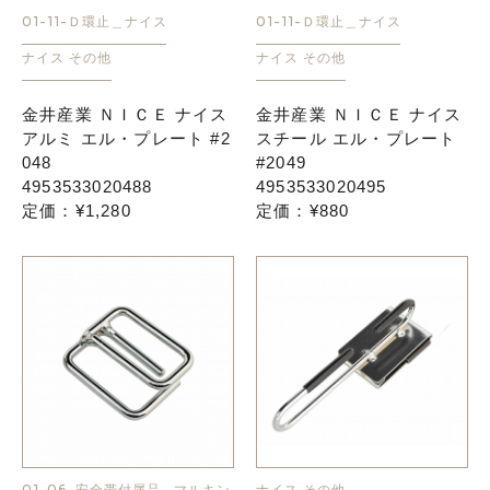
01-11-Ｄ環止＿ナイス
01-11-Ｄ環止＿ナイス
お知らせ
ナイス その他
ナイス その他
金井産業 ＮＩＣＥ ナイス
金井産業 ＮＩＣＥ ナイス
採用情報
アルミ エル・プレート #2
スチール エル・プレート
048
#2049
4953533020488
4953533020495
定価：¥1,280
定価：¥880
お問い合わせはこちら
01-06-安全帯付属品＿マルキン
ナイス その他