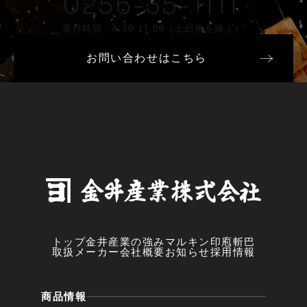
0256-35-1111
受付時間 8:30-17:30（土日祝を除く）
お問い合わせはこちら
トップ
金井産業の強み
マルキン印
庖斬巴
取扱メーカー
会社概要
お知らせ
採用情報
商品情報