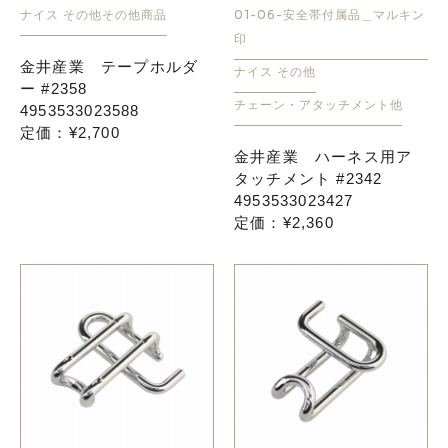
ナイス その他
その他商品
01-06-安全帯付属品＿マルキン
印
金井産業 テープホルダ
ナイス その他
ー #2358
チェーン・アタッチメント他
4953533023588
定価：¥2,700
金井産業 ハーネス用ア
タッチメント #2342
4953533023427
定価：¥2,360