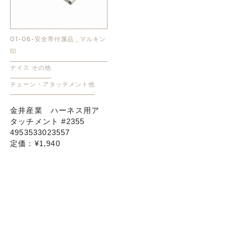
01-06-安全帯付属品＿マルキン
印
ナイス その他
チェーン・アタッチメント他
金井産業 ハーネス用ア
タッチメント #2355
4953533023557
定価：¥1,940