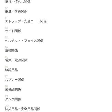
塗り・慣らし関係
10
重量・荷締関係
11
ストラップ・安全コード関係
12
ライト関係
13
ヘルメット・フェイス関係
14
溶接関係
15
電気・電源関係
16
確認用品
17
スプレー関係
18
装備品関係
19
タンク関係
20
防災用品・安全用品関係