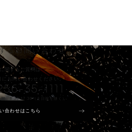
する
お問い合わせ
に関するご質問は
軽に
お問い合わせください。
256-35-1111
間 8:30-17:30（土日祝を除く）
い合わせはこちら