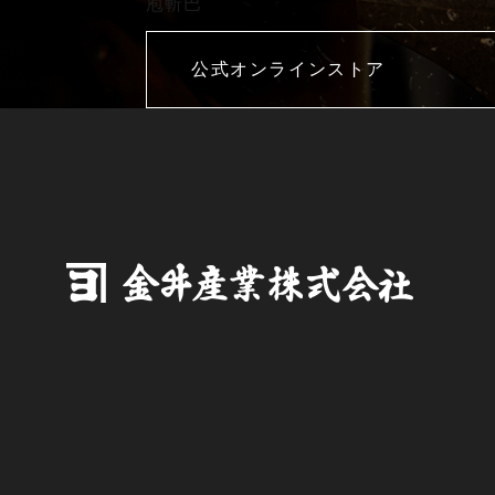
庖斬巴
公式オンラインストア