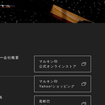
ー
会社概要
マルキン印
公式オンラインストア
マルキン印
Yahoo!ショッピング
係
庖斬巴