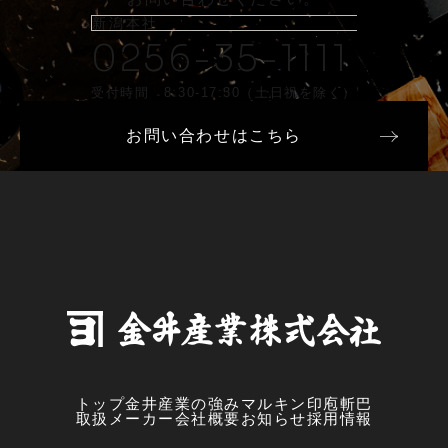
新潟本社
0256-35-1111
受付時間 8:30-17:30（土日祝を除く）
お問い合わせはこちら
トップ
金井産業の強み
マルキン印
庖斬巴
取扱メーカー
会社概要
お知らせ
採用情報