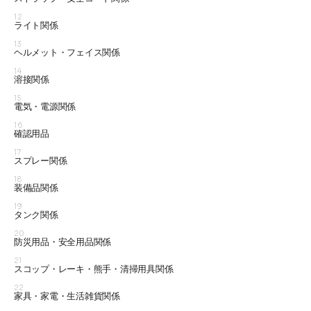
12
ライト関係
13
ヘルメット・フェイス関係
14
溶接関係
15
電気・電源関係
16
確認用品
17
スプレー関係
18
装備品関係
19
タンク関係
20
防災用品・安全用品関係
21
スコップ・レーキ・熊手・清掃用具関係
22
家具・家電・生活雑貨関係