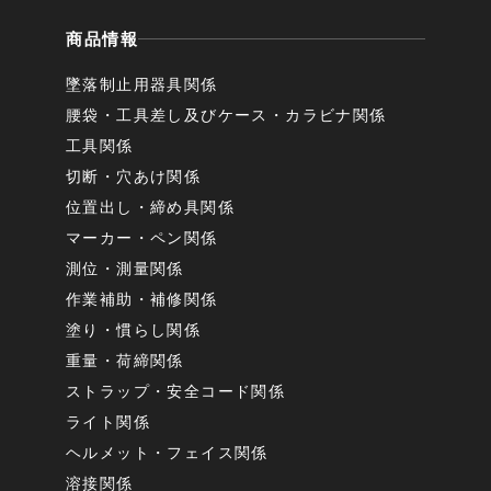
商品情報
墜落制止用器具関係
腰袋・工具差し及びケース・カラビナ関係
工具関係
切断・穴あけ関係
位置出し・締め具関係
マーカー・ペン関係
測位・測量関係
作業補助・補修関係
塗り・慣らし関係
重量・荷締関係
ストラップ・安全コード関係
ライト関係
ヘルメット・フェイス関係
溶接関係