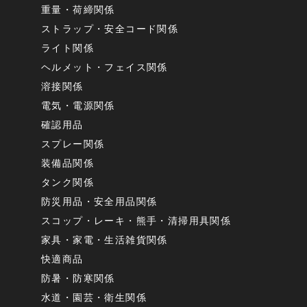
重量・荷締関係
ストラップ・安全コード関係
ライト関係
ヘルメット・フェイス関係
溶接関係
電気・電源関係
確認用品
スプレー関係
装備品関係
タンク関係
防災用品・安全用品関係
スコップ・レーキ・熊手・清掃用具関係
家具・家電・生活雑貨関係
快適商品
防暑・防寒関係
水道・園芸・衛生関係