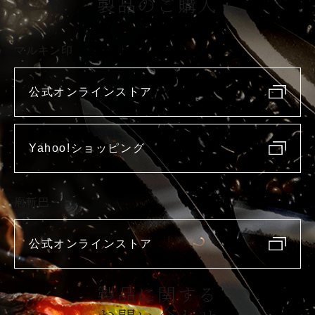
製品のご購入
マルキン印
公式オンラインストア
Yahoo!ショッピング
庖斬巴
公式オンラインストア
製品に関する